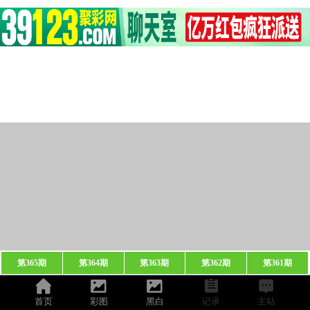
第365期
第364期
第363期
第362期
第361期
首页
彩图
黑白
记录
主站