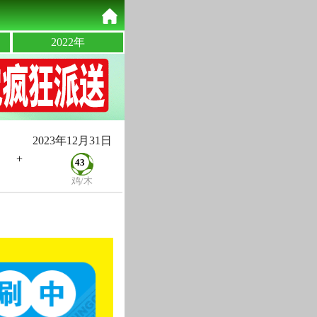
2022年
2023年12月31日
+
43
鸡/木