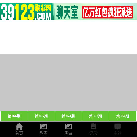
第366期
第365期
第364期
第363期
第362期
首页
彩图
黑白
记录
主站