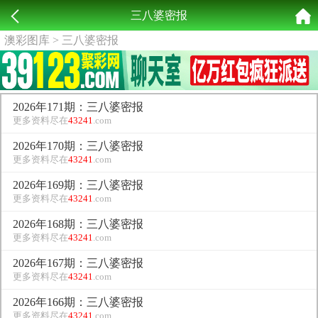
三八婆密报
澳彩图库
> 三八婆密报
2026年171期：三八婆密报
更多资料尽在
43241
.com
2026年170期：三八婆密报
更多资料尽在
43241
.com
2026年169期：三八婆密报
更多资料尽在
43241
.com
2026年168期：三八婆密报
更多资料尽在
43241
.com
2026年167期：三八婆密报
更多资料尽在
43241
.com
2026年166期：三八婆密报
更多资料尽在
43241
.com