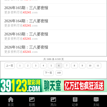
2026年165期：三八婆密报
更多资料尽在
43241
.com
2026年164期：三八婆密报
更多资料尽在
43241
.com
2026年163期：三八婆密报
更多资料尽在
43241
.com
2026年162期：三八婆密报
更多资料尽在
43241
.com
共 1686 条 6/169 页
上一页
1
2
3
4
5
6
7
8
9
10
11
下一页
169
首页
彩图
黑白
记录
主站