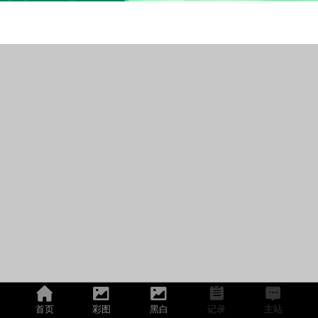
首页
彩图
黑白
记录
主站