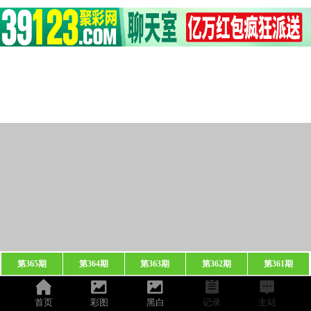
第365期
第364期
第363期
第362期
第361期
首页
彩图
黑白
记录
主站