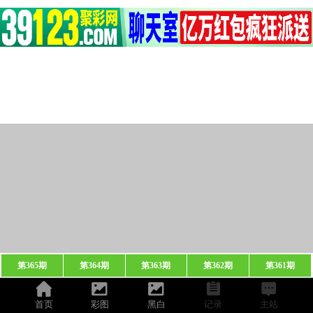
第365期
第364期
第363期
第362期
第361期
首页
彩图
黑白
记录
主站