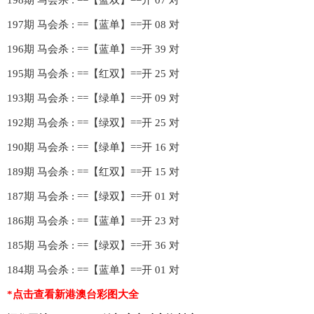
198期 马会杀 : ==【蓝双】==开 07 对
197期 马会杀 : ==【蓝单】==开 08 对
196期 马会杀 : ==【蓝单】==开 39 对
195期 马会杀 : ==【红双】==开 25 对
193期 马会杀 : ==【绿单】==开 09 对
192期 马会杀 : ==【绿双】==开 25 对
190期 马会杀 : ==【绿单】==开 16 对
189期 马会杀 : ==【红双】==开 15 对
187期 马会杀 : ==【绿双】==开 01 对
186期 马会杀 : ==【蓝单】==开 23 对
185期 马会杀 : ==【绿双】==开 36 对
184期 马会杀 : ==【蓝单】==开 01 对
*点击查看新港澳台彩图大全